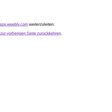
blaze.weebly.com
weiterzuleiten.
u
zur vorherigen Seite zurückkehren
.