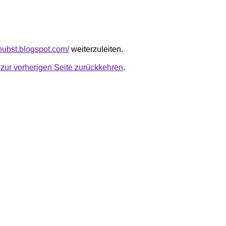
ehubst.blogspot.com/
weiterzuleiten.
u
zur vorherigen Seite zurückkehren
.